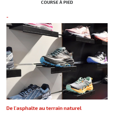
COURSE À PIED
-
De l'asphalte au terrain naturel