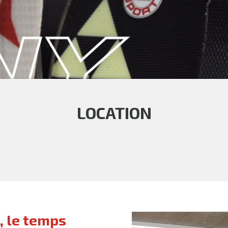
LOCATION
, le temps