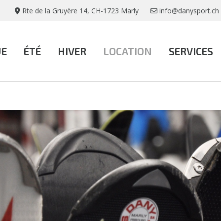
Rte de la Gruyère 14, CH-1723 Marly
info@danysport.ch
UE
ÉTÉ
HIVER
LOCATION
SERVICES