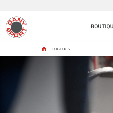
BOUTIQ
danysport.ch
LOCATION