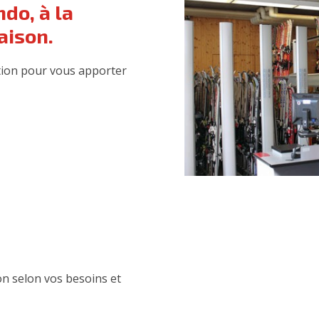
do, à la
aison.
ition pour vous apporter
on selon vos besoins et