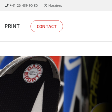
+41 26 439 90 80
Horaires
PRINT
CONTACT