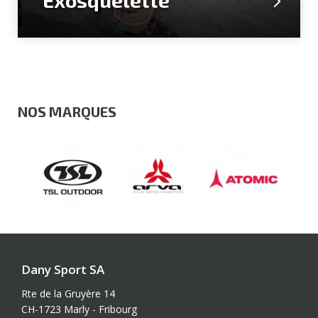
Exosquelette
NOS MARQUES
Dany Sport SA
Rte de la Gruyère 14
CH-1723 Marly - Fribourg