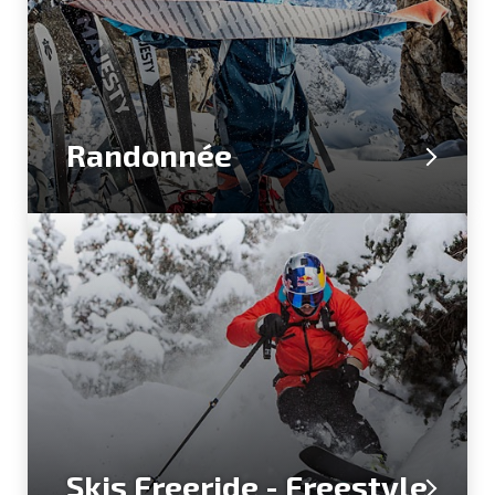
Randonnée
Skis Freeride - Freestyle