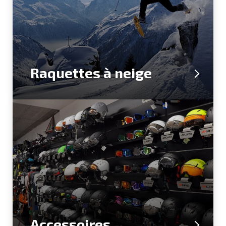
Raquettes à neige
Accessoires