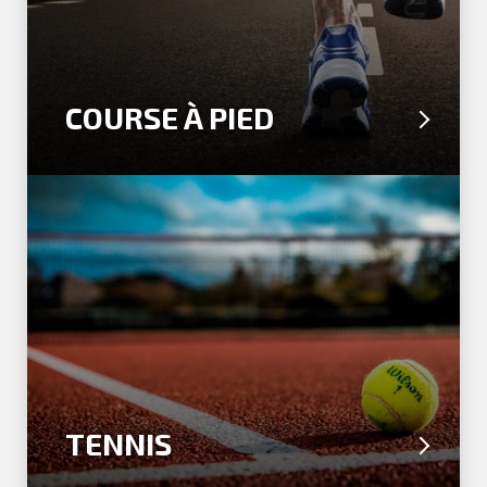
COURSE À PIED
TENNIS