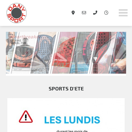
danysport.ch
SPORTS D'ETE