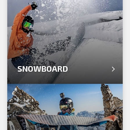
SNOWBOARD